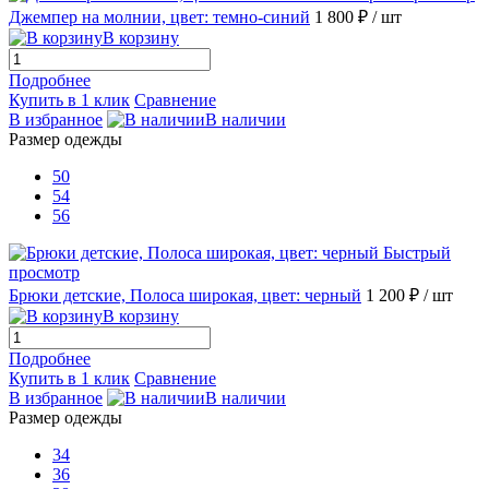
Джемпер на молнии, цвет: темно-синий
1 800 ₽
/ шт
В корзину
Подробнее
Купить в 1 клик
Сравнение
В избранное
В наличии
Размер одежды
50
54
56
Быстрый
просмотр
Брюки детские, Полоса широкая, цвет: черный
1 200 ₽
/ шт
В корзину
Подробнее
Купить в 1 клик
Сравнение
В избранное
В наличии
Размер одежды
34
36