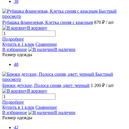
38
Быстрый
просмотр
Рубашка фланелевая, Клетка синяя с красным
870 ₽
/ шт
В корзину
Подробнее
Купить в 1 клик
Сравнение
В избранное
В наличии
Размер одежды
48
Быстрый
просмотр
Брюки детские, Полоса синяя, цвет: черный
1 200 ₽
/ шт
В корзину
Подробнее
Купить в 1 клик
Сравнение
В избранное
В наличии
Размер одежды
42