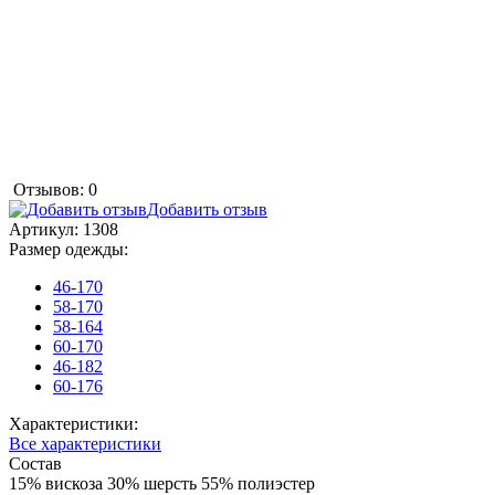
Отзывов: 0
Добавить отзыв
Артикул:
1308
Размер одежды:
46-170
58-170
58-164
60-170
46-182
60-176
Характеристики:
Все характеристики
Состав
15% вискоза 30% шерсть 55% полиэстер