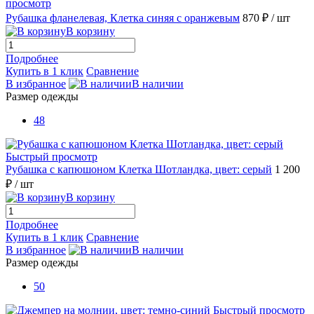
просмотр
Рубашка фланелевая, Клетка синяя с оранжевым
870 ₽
/ шт
В корзину
Подробнее
Купить в 1 клик
Сравнение
В избранное
В наличии
Размер одежды
48
Быстрый просмотр
Рубашка с капюшоном Клетка Шотландка, цвет: серый
1 200
₽
/ шт
В корзину
Подробнее
Купить в 1 клик
Сравнение
В избранное
В наличии
Размер одежды
50
Быстрый просмотр