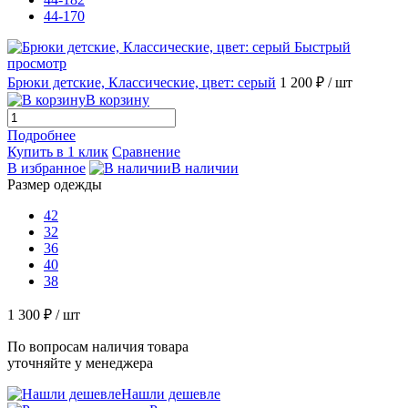
44-170
Быстрый
просмотр
Брюки детские, Классические, цвет: серый
1 200 ₽
/ шт
В корзину
Подробнее
Купить в 1 клик
Сравнение
В избранное
В наличии
Размер одежды
42
32
36
40
38
1 300 ₽
/ шт
По вопросам наличия товара
уточняйте у менеджера
Нашли дешевле