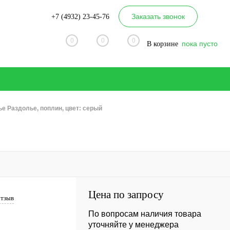
Заказать звонок
+7 (4932) 23-45-76
0
0
0
пока пусто
В корзине
е Раздолье, поплин, цвет: серый
Цена по запросу
отзыв
По вопросам наличия товара
уточняйте у менеджера