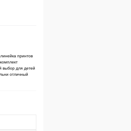
 линейка принтов
 комплект
ий выбор для детей
льни отличный