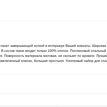
 станет завершающей ноткой в интерьере Вашей комнаты. Широкая
к. В состав ткани входит только 100% хлопок. Поплиновый спальный
тся. Поверхность материала матовая, не скользит по кровати. Лучш
увеличенный клапан, большая простыня. Хлопковый набор для спа