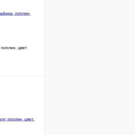
поплин, цвет:
В корзину
Сравнение
В
аличии