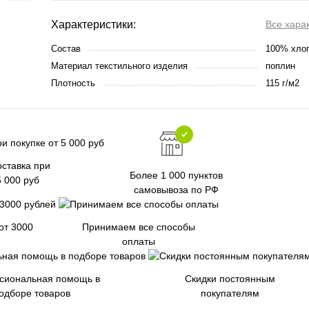
Характеристики:
Все хара
Состав
100% хло
Материал текстильного изделия
поплин
Плотность
115 г/м2
ставка при
Более 1 000 пунктов
5 000 руб
самовывоза по РФ
от 3000
Принимаем все способы
оплаты
сиональная помощь в
Скидки постоянным
одборе товаров
покупателям