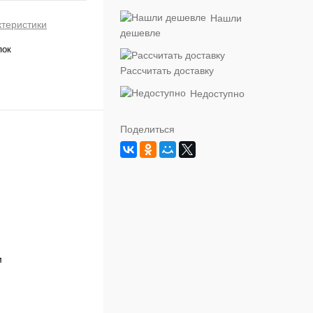
Нашли
ктеристики
дешевле
пок
Рассчитать доставку
Недоступно
Поделиться