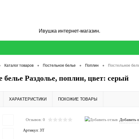
Ивушка интернет-магазин.
•
•
•
•
Каталог товаров
Постельное белье
Поплин
Постельное бель
 белье Раздолье, поплин, цвет: серый
ХАРАКТЕРИСТИКИ
ПОХОЖИЕ ТОВАРЫ
Отзывов: 0
Добавить 
Артикул:
ЗТ