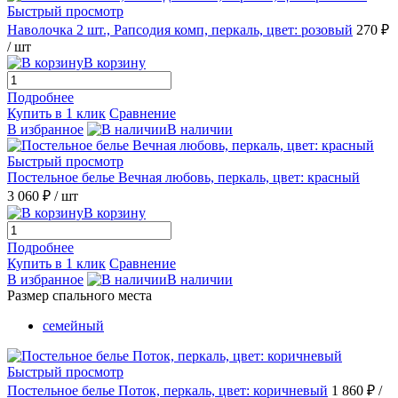
Быстрый просмотр
Наволочка 2 шт., Рапсодия комп, перкаль, цвет: розовый
270 ₽
/ шт
В корзину
Подробнее
Купить в 1 клик
Сравнение
В избранное
В наличии
Быстрый просмотр
Постельное белье Вечная любовь, перкаль, цвет: красный
3 060 ₽
/ шт
В корзину
Подробнее
Купить в 1 клик
Сравнение
В избранное
В наличии
Размер спального места
семейный
Быстрый просмотр
Постельное белье Поток, перкаль, цвет: коричневый
1 860 ₽
/