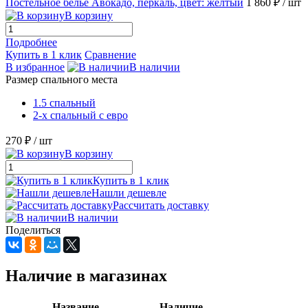
Постельное белье Авокадо, перкаль, цвет: желтый
1 860 ₽
/ шт
В корзину
Подробнее
Купить в 1 клик
Сравнение
В избранное
В наличии
Размер спального места
1.5 спальный
2-х спальный с евро
270 ₽
/ шт
В корзину
Купить в 1 клик
Нашли дешевле
Рассчитать доставку
В наличии
Поделиться
Наличие в магазинах
Название
Наличие