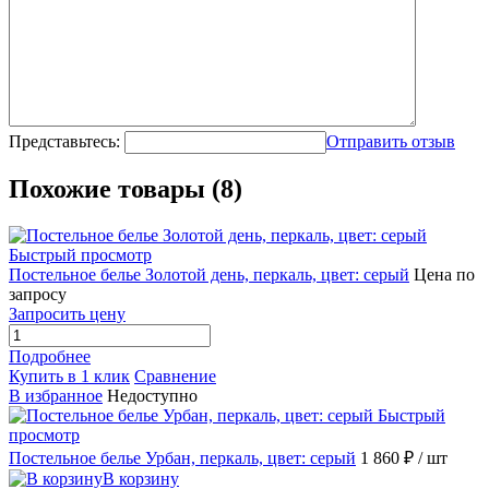
Представьтесь:
Отправить отзыв
Похожие товары (8)
Быстрый просмотр
Постельное белье Золотой день, перкаль, цвет: серый
Цена по
запросу
Запросить цену
Подробнее
Купить в 1 клик
Сравнение
В избранное
Недоступно
Быстрый
просмотр
Постельное белье Урбан, перкаль, цвет: серый
1 860 ₽
/ шт
В корзину