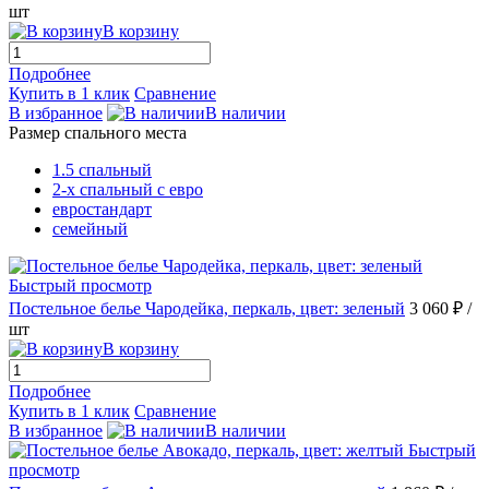
шт
В корзину
Подробнее
Купить в 1 клик
Сравнение
В избранное
В наличии
Размер спального места
1.5 спальный
2-х спальный с евро
евростандарт
семейный
Быстрый просмотр
Постельное белье Чародейка, перкаль, цвет: зеленый
3 060 ₽
/
шт
В корзину
Подробнее
Купить в 1 клик
Сравнение
В избранное
В наличии
Быстрый
просмотр